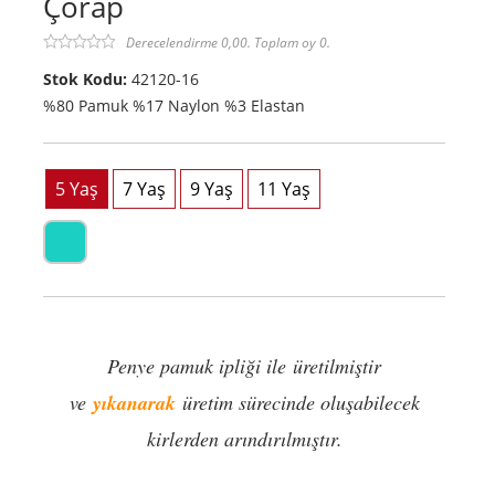
Çorap
Derecelendirme 0,00. Toplam oy 0.
Stok Kodu:
42120-16
%80 Pamuk %17 Naylon %3 Elastan
Penye pamuk ipliği ile üretilmiştir
ve
yıkanarak
üretim sürecinde oluşabilecek
kirlerden arındırılmıştır.