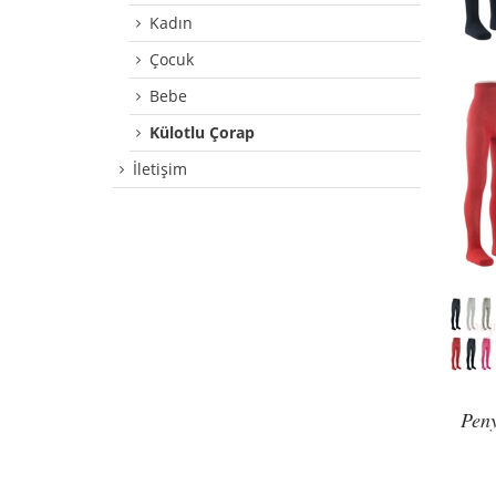
Kadın
Çocuk
Bebe
Külotlu Çorap
İletişim
Peny