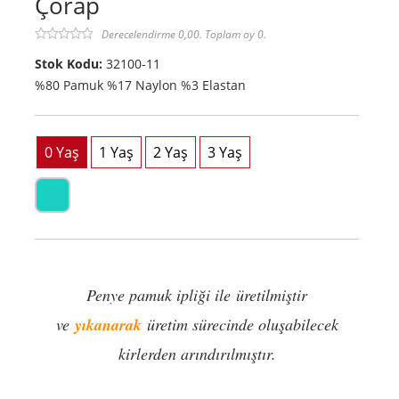
Çorap
Derecelendirme 0,00. Toplam oy 0.
Stok Kodu:
32100-11
%80 Pamuk %17 Naylon %3 Elastan
Penye pamuk ipliği ile üretilmiştir
ve
yıkanarak
üretim sürecinde oluşabilecek
kirlerden arındırılmıştır.