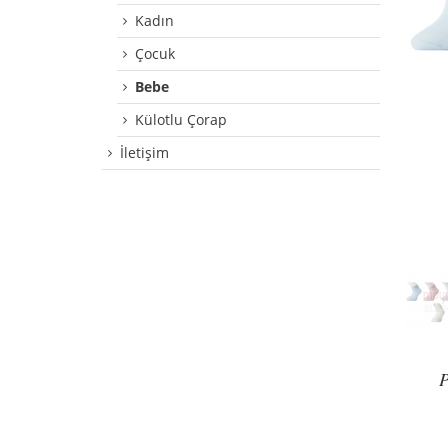
Kadın
Çocuk
Bebe
Külotlu Çorap
İletişim
P